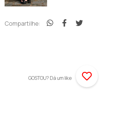
Compartilhe:
GOSTOU? Dá um like