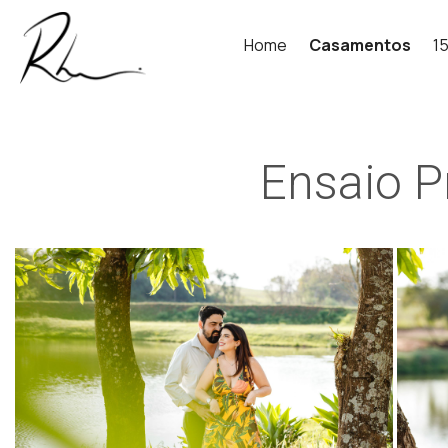
Home
Casamentos
1
Ensaio P