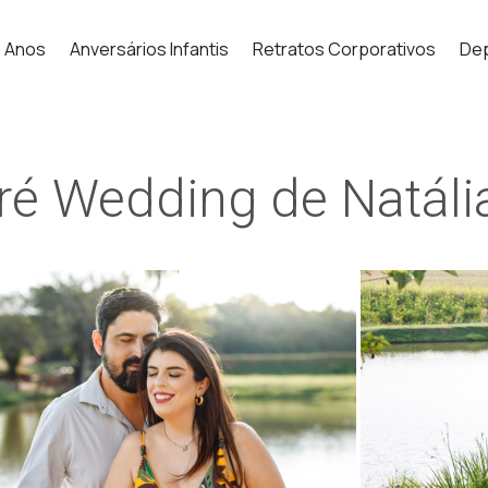
5 Anos
Anversários Infantis
Retratos Corporativos
De
ré Wedding de Natáli