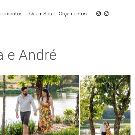
poimentos
Quem Sou
Orçamentos
a e André