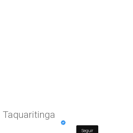
 Taquaritinga
Seguir