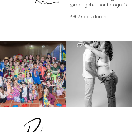
@rodrigohudsonfotografia
3307
seguidores