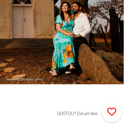
GOSTOU? Dá um like