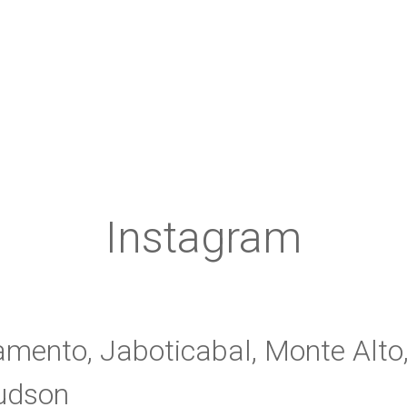
Instagram
mento, Jaboticabal, Monte Alto,
Hudson