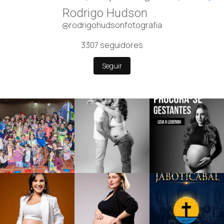
Rodrigo Hudson
@rodrigohudsonfotografia
3307
seguidores
Seguir