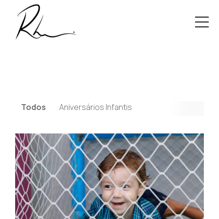
Todos
Aniversários Infantis