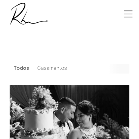
Todos
Casamentos