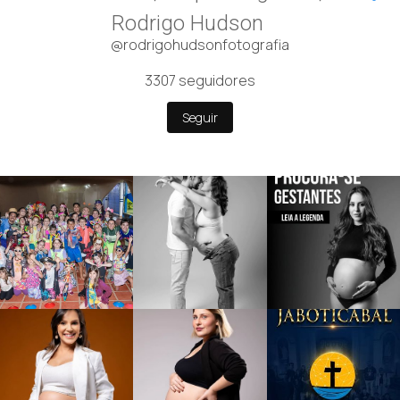
Rodrigo Hudson
@rodrigohudsonfotografia
3307
seguidores
Seguir