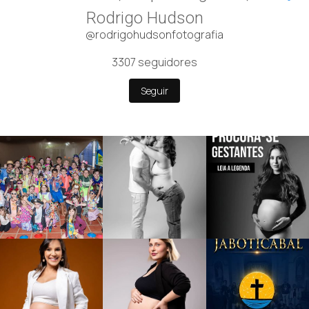
Rodrigo Hudson
@rodrigohudsonfotografia
3307
seguidores
Seguir