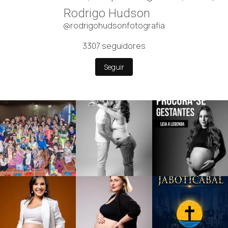
Rodrigo Hudson
@rodrigohudsonfotografia
3307
seguidores
Seguir