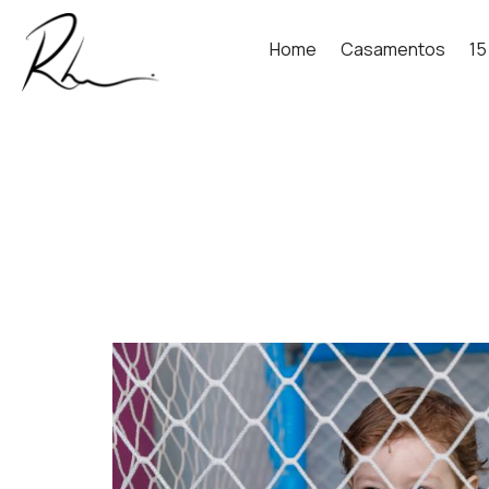
Home
Casamentos
15