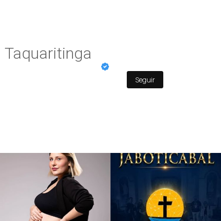
 Taquaritinga
Seguir