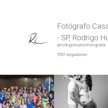
Fotógrafo Casa
- SP, Rodrigo 
@rodrigohudsonfotografia
3307
seguidores