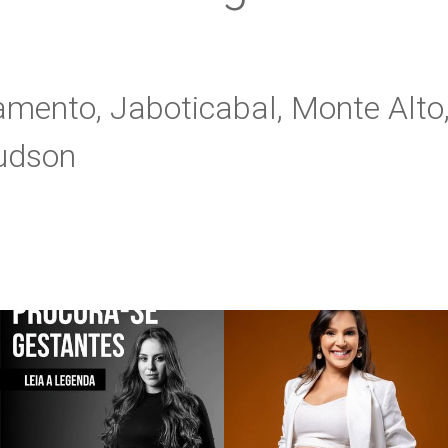
mento, Jaboticabal, Monte Alto,
Hudson