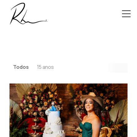
Todos
15 anos